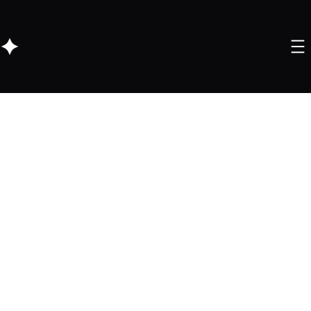
구글 광고 대행사