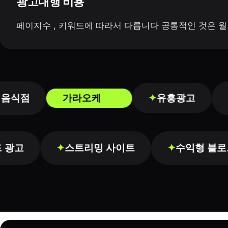
광고대행 비용
페이지수 , 키워드에 따라서 다릅니다 공통적인 것은 
✦
유흥광고
식점
가라오케
✦
워드 광고
스트리밍 사이트
수익형 
✦
✦