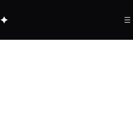
구글 광고 대행사