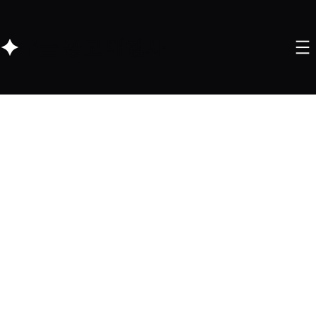
구글 광고 대행사