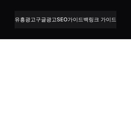
유흥광고
구글광고
SEO가이드
백링크 가이드