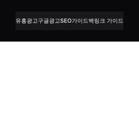
유흥광고
구글광고
SEO가이드
백링크 가이드