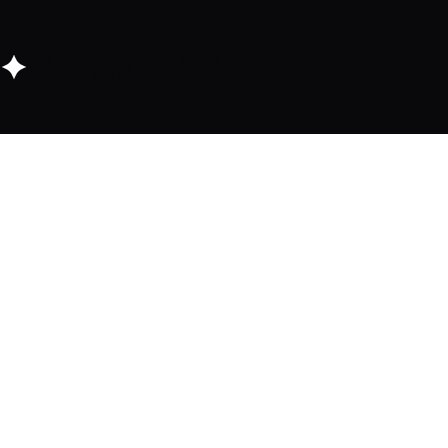
구글 광고 대행사