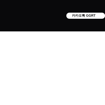
카카오톡 GGRT