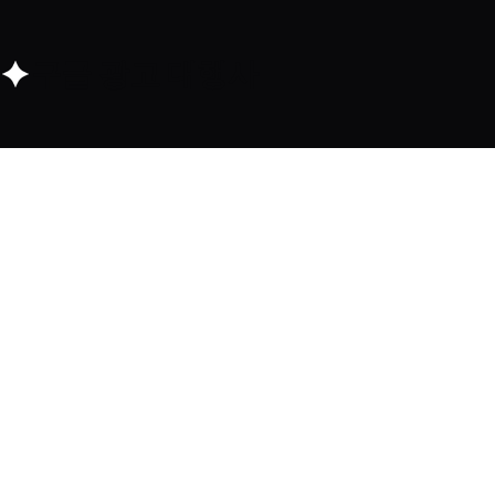
구글 광고 대행사