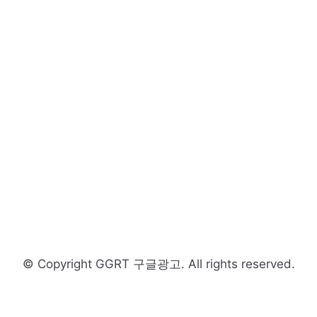
© Copyright GGRT 구글광고. All rights reserved.