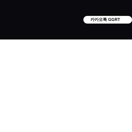
카카오톡 GGRT