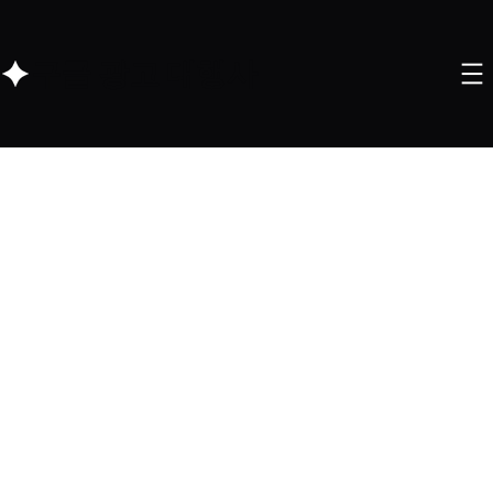
구글 광고 대행사