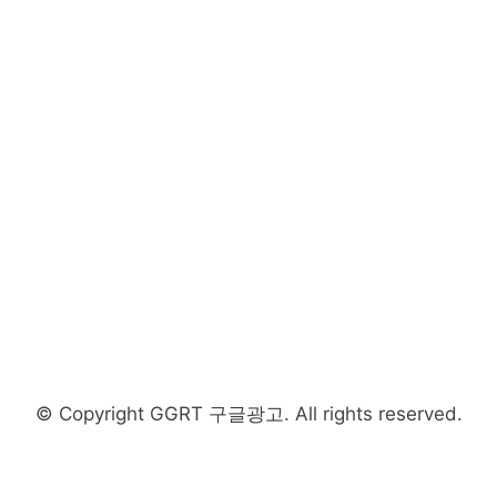
© Copyright GGRT 구글광고. All rights reserved.