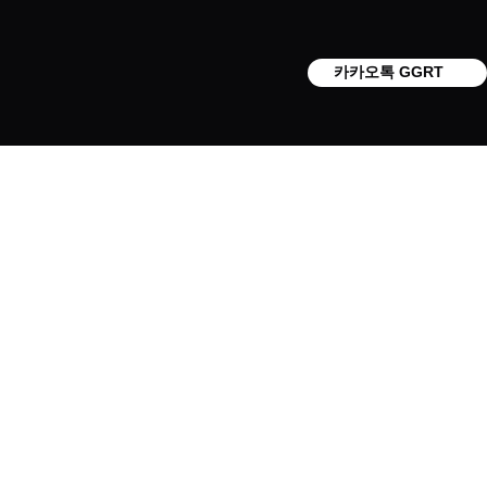
카카오톡 GGRT