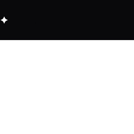
구글 광고 대행사