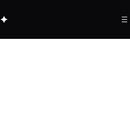
구글 광고 대행사