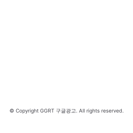
© Copyright GGRT 구글광고. All rights reserved.