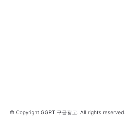
© Copyright GGRT 구글광고. All rights reserved.