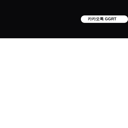
카카오톡 GGRT