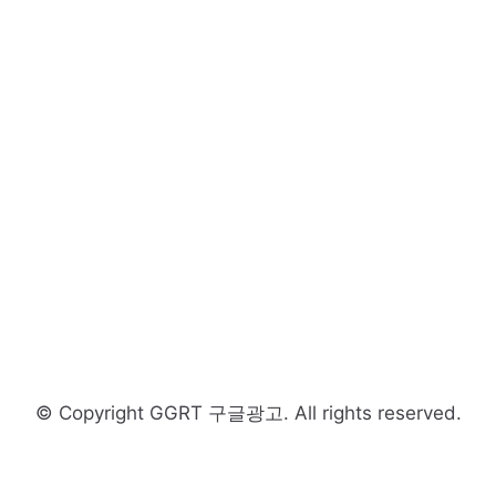
© Copyright GGRT 구글광고. All rights reserved.