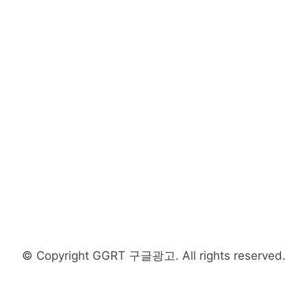
© Copyright GGRT 구글광고. All rights reserved.