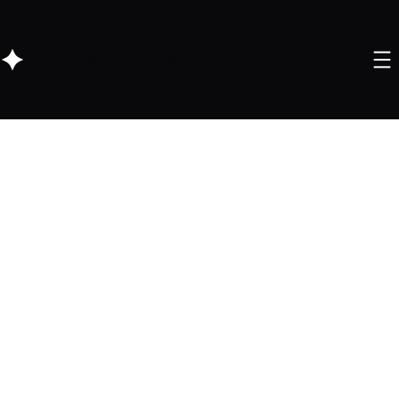
구글 광고 대행사