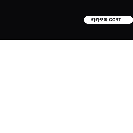
카카오톡 GGRT