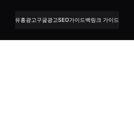
유흥광고
구글광고
SEO가이드
백링크 가이드