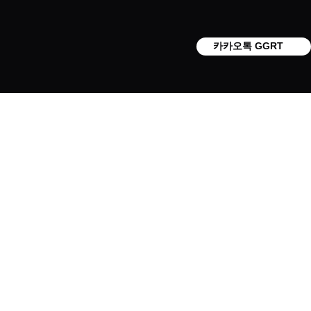
카카오톡 GGRT