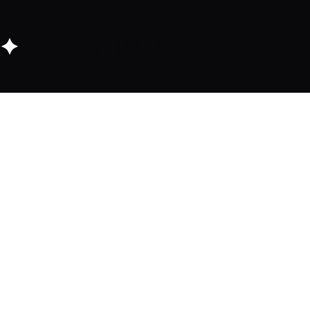
구글 광고 대행사