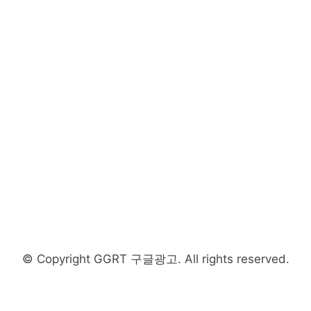
© Copyright GGRT 구글광고. All rights reserved.