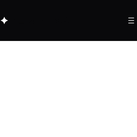
구글 광고 대행사