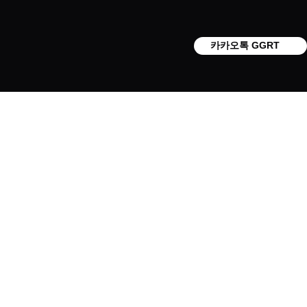
카카오톡 GGRT