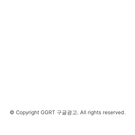
© Copyright GGRT 구글광고. All rights reserved.