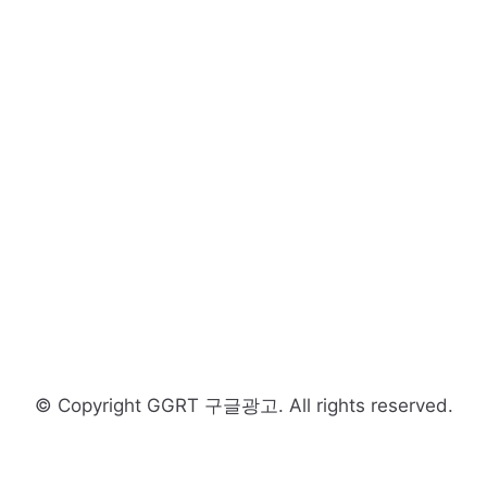
© Copyright GGRT 구글광고. All rights reserved.