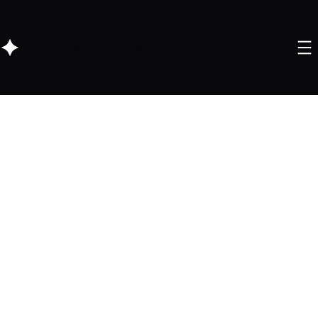
구글 광고 대행사