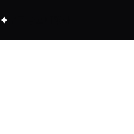
구글 광고 대행사